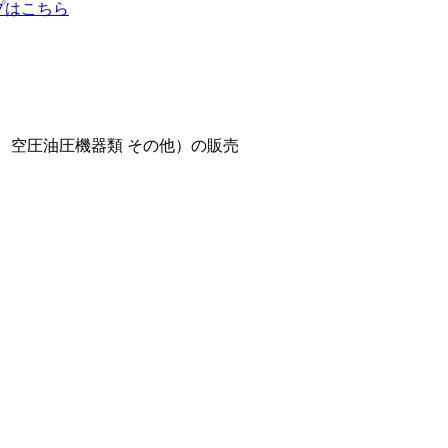
ップはこちら
、空圧油圧機器類 その他）の販売