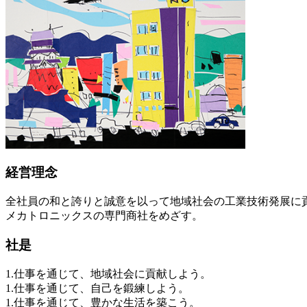
経営理念
全社員の和と誇りと誠意を以って地域社会の工業技術発展に
メカトロニックスの専門商社をめざす。
社是
1.仕事を通じて、地域社会に貢献しよう。
1.仕事を通じて、自己を鍛練しよう。
1.仕事を通じて、豊かな生活を築こう。