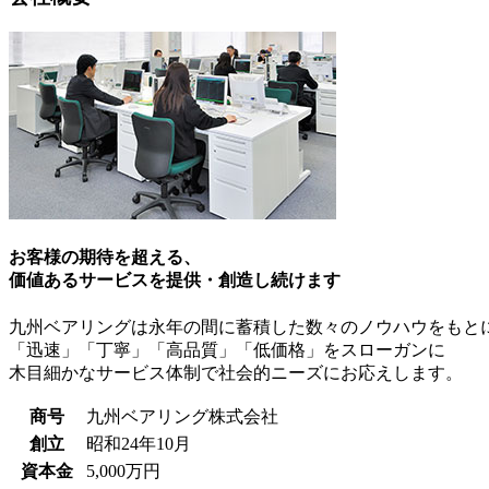
お客様の期待を超える、
価値あるサービスを提供・創造し続けます
九州ベアリングは永年の間に蓄積した数々のノウハウをもと
「迅速」「丁寧」「高品質」「低価格」をスローガンに
木目細かなサービス体制で社会的ニーズにお応えします。
商号
九州ベアリング株式会社
創立
昭和24年10月
資本金
5,000万円