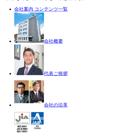
会社案内 コンテンツ一覧
会社概要
代表ご挨拶
会社の沿革