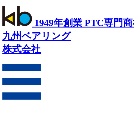
1949年創業 PTC専門
九州ベアリング
株式会社